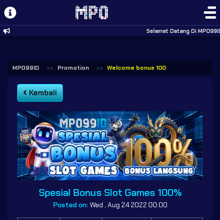
Selamat Datang Di MPO99ID
MPO99ID
Promotion
Welcome bonus 100
Kembali
Spesial Bonus Slot Games 100%
Posted on:
Wed , Aug 24 2022 00:00