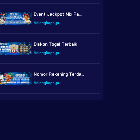
Event Jackpot Mix Pa...
Selengkapnya
Diskon Togel Terbaik
Selengkapnya
Nomor Rekening Terda...
Selengkapnya