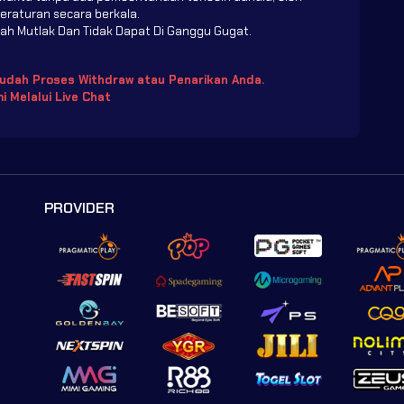
eraturan secara berkala.
ah Mutlak Dan Tidak Dapat Di Ganggu Gugat.
udah Proses Withdraw atau Penarikan Anda.
i Melalui Live Chat
PROVIDER