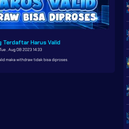
 Terdaftar Harus Valid
Tue , Aug 08 2023 14:33
alid maka withdraw tidak bisa diproses.