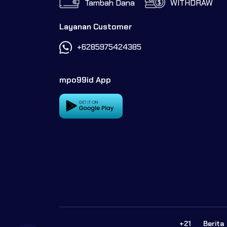
Tambah Dana
WITHDRAW
Layanan Customer
+6285975424385
mpo99id App
+21
Berita