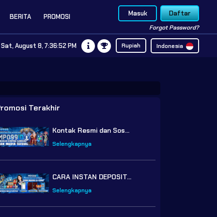
Masuk
Daftar
BERITA
PROMOSI
Forgot Password?
osit Pulsa Tanpa Potongan Dan Depo Qris & Emoney Terpercaya...
Sat, August 8, 7:36:52 PM
Rupiah
Indonesia
romosi Terakhir
Kontak Resmi dan Sos...
Selengkapnya
CARA INSTAN DEPOSIT...
Selengkapnya